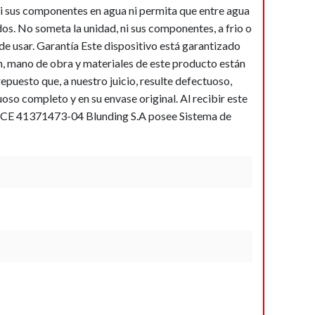
ni sus componentes en agua ni permita que entre agua
ados. No someta la unidad, ni sus componentes, a frio o
de usar. Garantía Este dispositivo está garantizado
n, mano de obra y materiales de este producto están
epuesto que, a nuestro juicio, resulte defectuoso,
so completo y en su envase original. Al recibir este
90 CE 41371473-04 Blunding S.A posee Sistema de