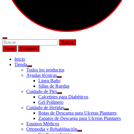
Buscar
por:
Menú
Categoría
Inicio
Tienda
Todos los productos
Ayudas técnicas
Linea Baño
Sillas de Ruedas
Cuidado de Pies
Calcetines para Diabéticos
Gel Polímero
Cuidado de Heridas
Botas de Descarga para Ulceras Plantares
Zapatos de Descarga para Ulceras Plantares
Equipos Médicos
Ortopedia y Rehabilitación