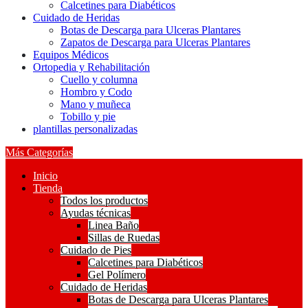
Calcetines para Diabéticos
Cuidado de Heridas
Botas de Descarga para Ulceras Plantares
Zapatos de Descarga para Ulceras Plantares
Equipos Médicos
Ortopedia y Rehabilitación
Cuello y columna
Hombro y Codo
Mano y muñeca
Tobillo y pie
plantillas personalizadas
Más Categorías
Inicio
Tienda
Todos los productos
Ayudas técnicas
Linea Baño
Sillas de Ruedas
Cuidado de Pies
Calcetines para Diabéticos
Gel Polímero
Cuidado de Heridas
Botas de Descarga para Ulceras Plantares