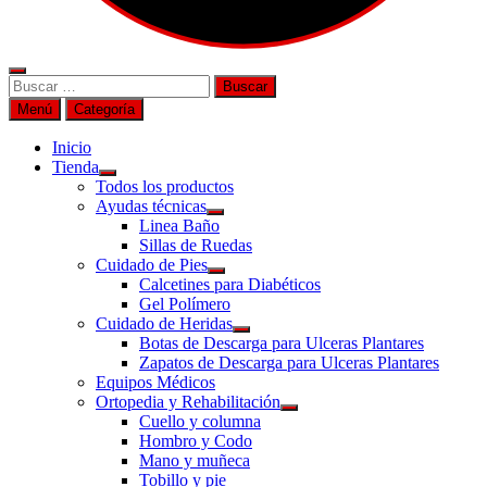
Buscar
por:
Menú
Categoría
Inicio
Tienda
Todos los productos
Ayudas técnicas
Linea Baño
Sillas de Ruedas
Cuidado de Pies
Calcetines para Diabéticos
Gel Polímero
Cuidado de Heridas
Botas de Descarga para Ulceras Plantares
Zapatos de Descarga para Ulceras Plantares
Equipos Médicos
Ortopedia y Rehabilitación
Cuello y columna
Hombro y Codo
Mano y muñeca
Tobillo y pie