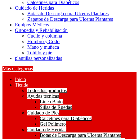
Calcetines para Diabéticos
Cuidado de Heridas
Botas de Descarga para Ulceras Plantares
Zapatos de Descarga para Ulceras Plantares
Equipos Médicos
Ortopedia y Rehabilitación
Cuello y columna
Hombro y Codo
Mano y muñeca
Tobillo y pie
plantillas personalizadas
Más Categorías
Inicio
Tienda
Todos los productos
Ayudas técnicas
Linea Baño
Sillas de Ruedas
Cuidado de Pies
Calcetines para Diabéticos
Gel Polímero
Cuidado de Heridas
Botas de Descarga para Ulceras Plantares