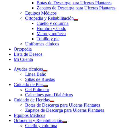
Botas de Descarga para Ulceras Plantares
Zapatos de Descarga para Ulceras Plantares
Equipos Médicos
Ortopedia y Rehabilitación
Cuello y columna
Hombro y Codo
Mano y muñeca
Tobillo y pie
Uniformes clínicos
Ortopedia
Lista de Deseos
Mi Cuenta
Ayudas técnicas
Linea Baño
Sillas de Ruedas
Cuidado de Pies
Gel Polímero
Calcetines para Diabéticos
Cuidado de Heridas
Botas de Descarga para Ulceras Plantares
Zapatos de Descarga para Ulceras Plantares
Equipos Médicos
Ortopedia y Rehabilitación
Cuello y columna