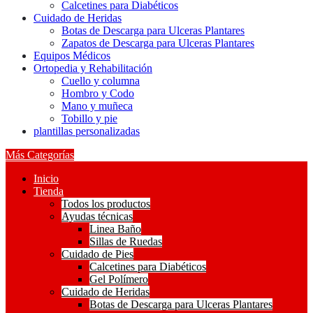
Calcetines para Diabéticos
Cuidado de Heridas
Botas de Descarga para Ulceras Plantares
Zapatos de Descarga para Ulceras Plantares
Equipos Médicos
Ortopedia y Rehabilitación
Cuello y columna
Hombro y Codo
Mano y muñeca
Tobillo y pie
plantillas personalizadas
Más Categorías
Inicio
Tienda
Todos los productos
Ayudas técnicas
Linea Baño
Sillas de Ruedas
Cuidado de Pies
Calcetines para Diabéticos
Gel Polímero
Cuidado de Heridas
Botas de Descarga para Ulceras Plantares