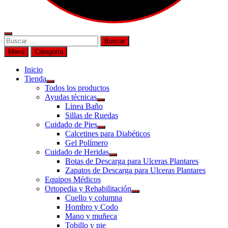
Buscar
por:
Menú
Categoría
Inicio
Tienda
Todos los productos
Ayudas técnicas
Linea Baño
Sillas de Ruedas
Cuidado de Pies
Calcetines para Diabéticos
Gel Polímero
Cuidado de Heridas
Botas de Descarga para Ulceras Plantares
Zapatos de Descarga para Ulceras Plantares
Equipos Médicos
Ortopedia y Rehabilitación
Cuello y columna
Hombro y Codo
Mano y muñeca
Tobillo y pie