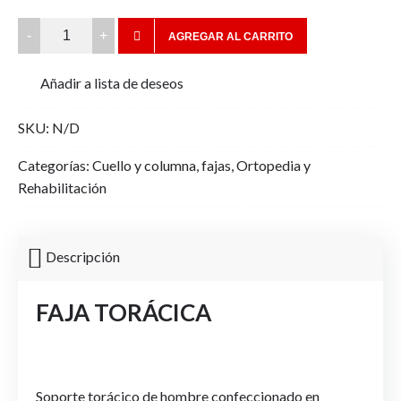
FAJA
AGREGAR AL CARRITO
TORACICA
HOMBRE
Añadir a lista de deseos
quantity
SKU:
N/D
Categorías:
Cuello y columna
,
fajas
,
Ortopedia y
Rehabilitación
Descripción
FAJA TORÁCICA
Soporte torácico de hombre confeccionado en