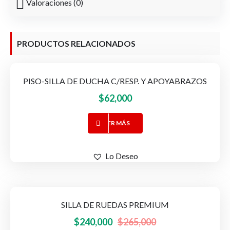
Valoraciones (0)
PRODUCTOS RELACIONADOS
PISO-SILLA DE DUCHA C/RESP. Y APOYABRAZOS
$
62,000
LEER MÁS
Lo Deseo
SILLA DE RUEDAS PREMIUM
-9%
OFERTA!
El
El
$
240,000
$
265,000