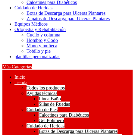
Calcetines para Diabéticos
Cuidado de Heridas
Botas de Descarga para Ulceras Plantares
Zapatos de Descarga para Ulceras Plantares
Equipos Médicos
Ortopedia y Rehabilitación
Cuello y columna
Hombro y Codo
Mano y muñeca
Tobillo y pie
plantillas personalizadas
Más Categorías
Inicio
Tienda
Todos los productos
Ayudas técnicas
Linea Baño
Sillas de Ruedas
Cuidado de Pies
Calcetines para Diabéticos
Gel Polímero
Cuidado de Heridas
Botas de Descarga para Ulceras Plantares