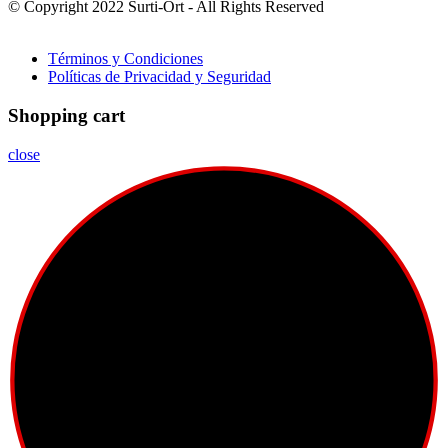
© Copyright 2022 Surti-Ort - All Rights Reserved
Políticas de
Privacidad
Términos y Condiciones
Políticas de Privacidad y Seguridad
Shopping cart
close