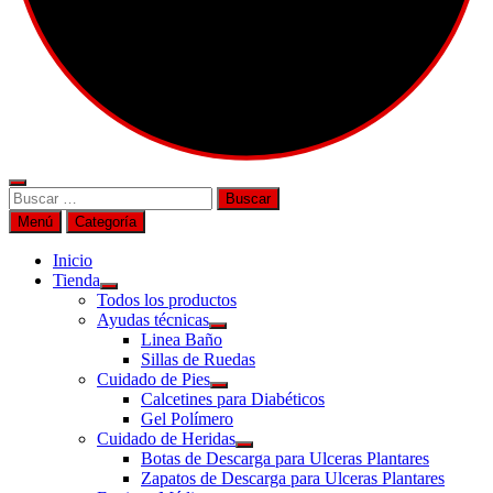
Buscar
por:
Menú
Categoría
Inicio
Tienda
Todos los productos
Ayudas técnicas
Linea Baño
Sillas de Ruedas
Cuidado de Pies
Calcetines para Diabéticos
Gel Polímero
Cuidado de Heridas
Botas de Descarga para Ulceras Plantares
Zapatos de Descarga para Ulceras Plantares