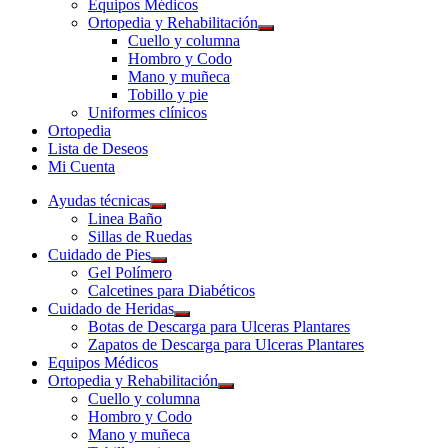
Equipos Médicos
Ortopedia y Rehabilitación
Cuello y columna
Hombro y Codo
Mano y muñeca
Tobillo y pie
Uniformes clínicos
Ortopedia
Lista de Deseos
Mi Cuenta
Ayudas técnicas
Linea Baño
Sillas de Ruedas
Cuidado de Pies
Gel Polímero
Calcetines para Diabéticos
Cuidado de Heridas
Botas de Descarga para Ulceras Plantares
Zapatos de Descarga para Ulceras Plantares
Equipos Médicos
Ortopedia y Rehabilitación
Cuello y columna
Hombro y Codo
Mano y muñeca