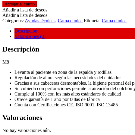
Agregar al carrito
Añadir a lista de deseos
Añadir a lista de deseos
Categorías:
Ayudas técnicas
,
Cama clínica
Etiqueta:
Cama clínica
Descripción
Valoraciones (0)
Descripción
M8
Levanta al paciente en zona de la espalda y rodillas
Regulación de altura según las necesidades del cuidador
Gracias a sus cabeceras desmontables, la higiene personal del p
Su cubierta con perforaciones permite la aireación del colchón
Cumple al 100% con los más altos estándares de calidad
Ofrece garantía de 1 año por fallas de fábrica
Cuenta con Certificaciones CE, ISO 9001, ISO 13485
Valoraciones
No hay valoraciones aún.