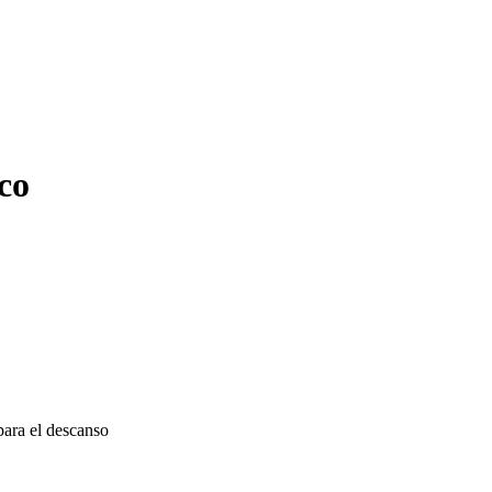
ico
para el descanso