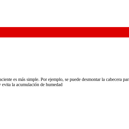
aciente es más simple. Por ejemplo, se puede desmontar la cabecera para
 y evita la acumulación de humedad