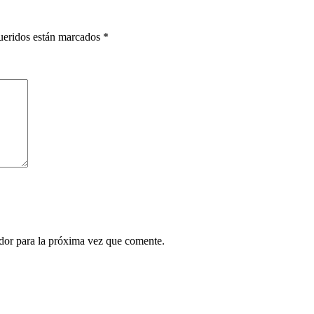
ueridos están marcados
*
ador para la próxima vez que comente.