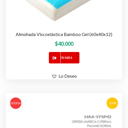
Almohada Viscoelástica Bamboo Gel (60x40x12)
$
40,000
LEER MÁS
Lo Deseo
-25%
OFERTA!