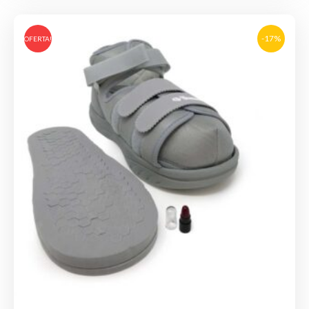
-17%
OFERTA!