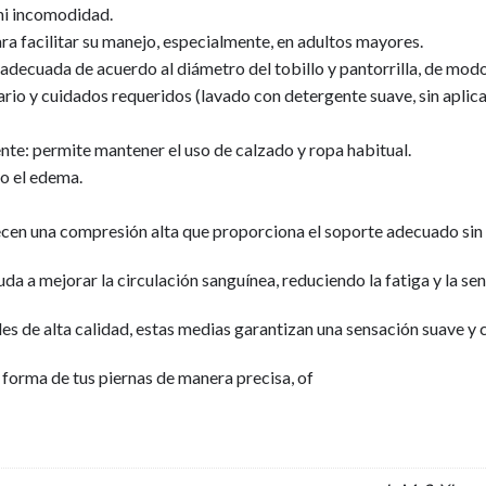
 ni incomodidad.
a facilitar su manejo, especialmente, en adultos mayores.
 adecuada de acuerdo al diámetro del tobillo y pantorrilla, de mod
o y cuidados requeridos (lavado con detergente suave, sin aplicar c
iente: permite mantener el uso de calzado y ropa habitual.
o el edema.
en una compresión alta que proporciona el soporte adecuado sin 
da a mejorar la circulación sanguínea, reduciendo la fatiga y la se
 de alta calidad, estas medias garantizan una sensación suave y 
 forma de tus piernas de manera precisa, of