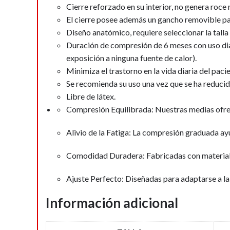
Cierre reforzado en su interior, no genera roce
El cierre posee además un gancho removible par
Diseño anatómico, requiere seleccionar la talla
Duración de compresión de 6 meses con uso diari
exposición a ninguna fuente de calor).
Minimiza el trastorno en la vida diaria del pac
Se recomienda su uso una vez que se ha reducid
Libre de látex.
Compresión Equilibrada: Nuestras medias ofrec
Alivio de la Fatiga: La compresión graduada ayu
Comodidad Duradera: Fabricadas con materiales
Ajuste Perfecto: Diseñadas para adaptarse a la
Información adicional