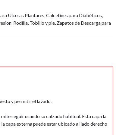
ara Ulceras Plantares
,
Calcetines para Diabéticos
,
esion
,
Rodilla
,
Tobillo y pie
,
Zapatos de Descarga para
uesto y permitir el lavado.
ermite seguir usando su calzado habitual. Esta capa la
e de la capa externa puede estar ubicado al lado derecho