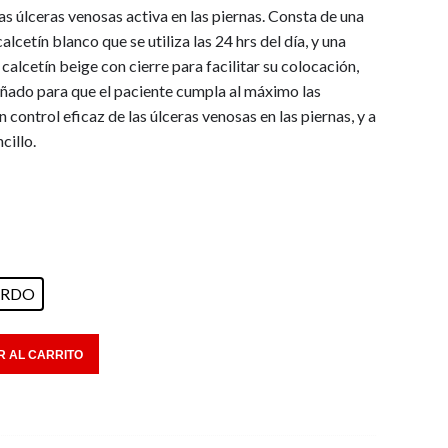
as úlceras venosas activa en las piernas. Consta de una
000.
000.
alcetín blanco que se utiliza las 24 hrs del día, y una
calcetín beige con cierre para facilitar su colocación,
iseñado para que el paciente cumpla al máximo las
 control eficaz de las úlceras venosas en las piernas, y a
cillo.
ERDO
 AL CARRITO