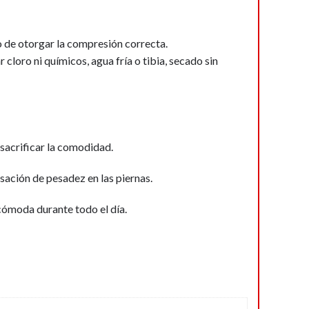
o de otorgar la compresión correcta.
loro ni químicos, agua fría o tibia, secado sin
sacrificar la comodidad.
nsación de pesadez en las piernas.
cómoda durante todo el día.