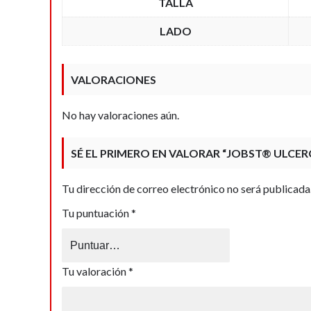
TALLA
LADO
VALORACIONES
No hay valoraciones aún.
SÉ EL PRIMERO EN VALORAR “JOBST® ULCE
Tu dirección de correo electrónico no será publicada
Tu puntuación
*
Tu valoración
*