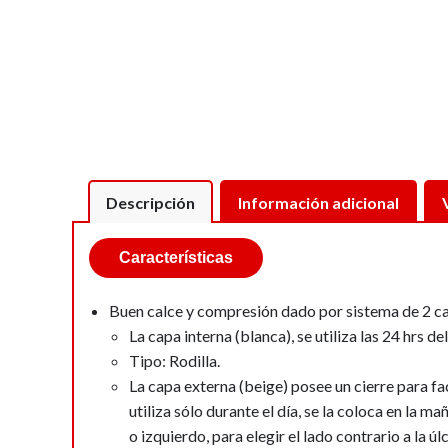
Descripción
Información adicional
Características
Buen calce y compresión dado por sistema de 2 c
La capa interna (blanca), se utiliza las 24 hrs d
Tipo: Rodilla.
La capa externa (beige) posee un cierre para fac
utiliza sólo durante el día, se la coloca en la m
o izquierdo, para elegir el lado contrario a la úl