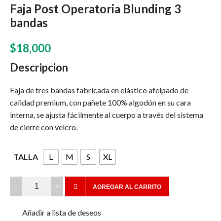
Faja Post Operatoria Blunding 3
bandas
$
18,000
Descripcion
Faja de tres bandas fabricada en elástico afelpado de
calidad premium, con pañete 100% algodón en su cara
interna, se ajusta fácilmente al cuerpo a través del sistema
de cierre con velcro.
TALLA
L
M
S
XL
Faja
AGREGAR AL CARRITO
Post
Operatoria
Añadir a lista de deseos
Blunding