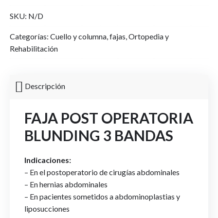
3
SKU:
N/D
bandas
quantity
Categorías:
Cuello y columna
,
fajas
,
Ortopedia y
Rehabilitación
Descripción
FAJA POST OPERATORIA
BLUNDING 3 BANDAS
Indicaciones:
– En el postoperatorio de cirugías abdominales
– En hernias abdominales
– En pacientes sometidos a abdominoplastias y
liposucciones