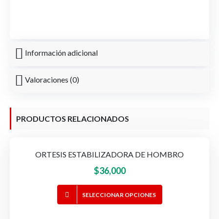
Información adicional
Valoraciones (0)
PRODUCTOS RELACIONADOS
ORTESIS ESTABILIZADORA DE HOMBRO
$
36,000
Este
SELECCIONAR OPCIONES
producto
tiene