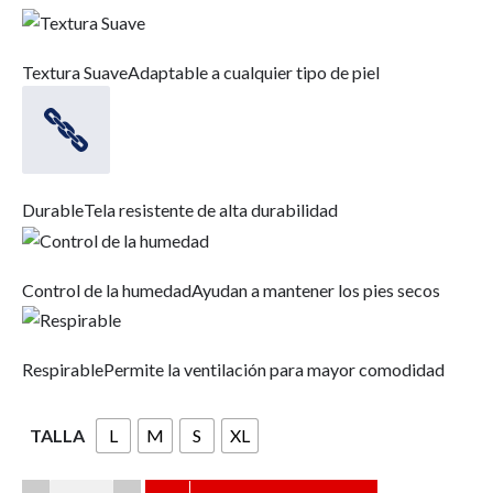
Textura Suave
Adaptable a cualquier tipo de piel
Durable
Tela resistente de alta durabilidad
Control de la humedad
Ayudan a mantener los pies secos
Respirable
Permite la ventilación para mayor comodidad
TALLA
L
M
S
XL
JOBST®