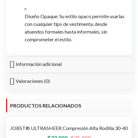
Diseño Opaque: Su estilo opaco permite usarlas
con cualquier tipo de vestimenta, desde
atuendos formales hasta informales, sin
comprometer el estilo.
Información adicional
Valoraciones (0)
PRODUCTOS RELACIONADOS
JOBST® ULTRASHEER Compresión Alta Rodilla 30-40
-12%
OFERTA!