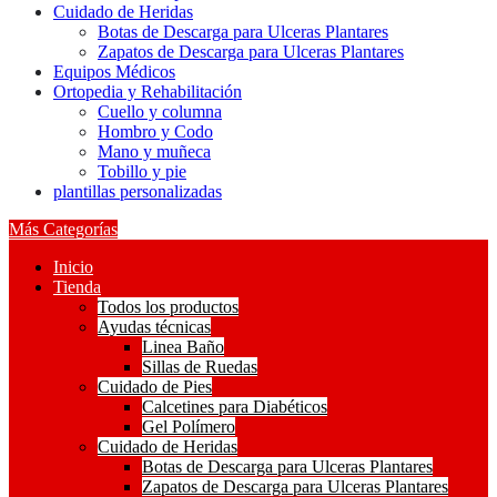
Cuidado de Heridas
Botas de Descarga para Ulceras Plantares
Zapatos de Descarga para Ulceras Plantares
Equipos Médicos
Ortopedia y Rehabilitación
Cuello y columna
Hombro y Codo
Mano y muñeca
Tobillo y pie
plantillas personalizadas
Más Categorías
Inicio
Tienda
Todos los productos
Ayudas técnicas
Linea Baño
Sillas de Ruedas
Cuidado de Pies
Calcetines para Diabéticos
Gel Polímero
Cuidado de Heridas
Botas de Descarga para Ulceras Plantares
Zapatos de Descarga para Ulceras Plantares