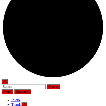
Buscar
por:
Menú
Categoría
Inicio
Tienda