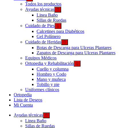
Todos los productos
Ayudas técnicas
Linea Baño
Sillas de Ruedas
Cuidado de Pies
Calcetines para Diabéticos
Gel Polímero
Cuidado de Heridas
Botas de Descarga para Ulceras Plantares
Zapatos de Descarga para Ulceras Plantares
Equipos Médicos
Ortopedia y Rehabilitación
Cuello y columna
Hombro y Codo
Mano y muñeca
Tobillo y pie
Uniformes clínicos
Ortopedia
Lista de Deseos
Mi Cuenta
Ayudas técnicas
Linea Baño
Sillas de Ruedas