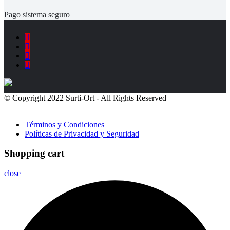
Pago sistema seguro
© Copyright 2022 Surti-Ort - All Rights Reserved
Políticas de
Privacidad
Términos y Condiciones
Políticas de Privacidad y Seguridad
Shopping cart
close