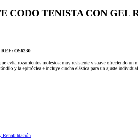
 CODO TENISTA CON GEL R
REF: OS6230
o que evita rozamientos molestos; muy resistente y suave ofreciendo un
óndilo y la epitróclea e incluye cincha elástica para un ajuste individua
y Rehabilitación