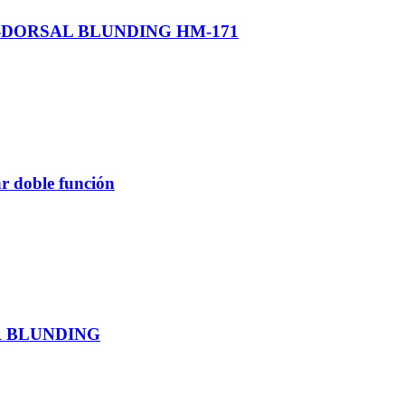
DORSAL BLUNDING HM-171
r doble función
R BLUNDING