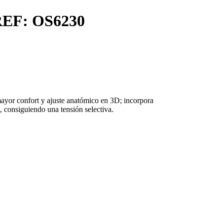
EF: OS6230
 mayor confort y ajuste anatómico en 3D; incorpora
l, consiguiendo una tensión selectiva.