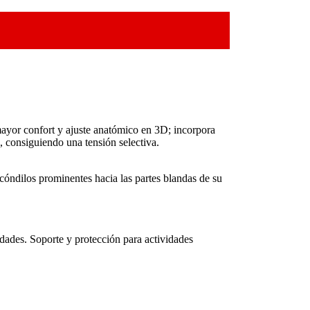
 mayor confort y ajuste anatómico en 3D; incorpora
l, consiguiendo una tensión selectiva.
cóndilos prominentes hacia las partes blandas de su
ilidades. Soporte y protección para actividades