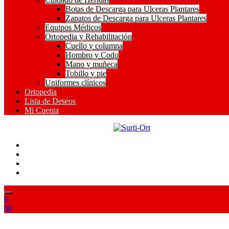
Botas de Descarga para Ulceras Plantares
Zapatos de Descarga para Ulceras Plantares
Equipos Médicos
Ortopedia y Rehabilitación
Cuello y columna
Hombro y Codo
Mano y muñeca
Tobillo y pie
Uniformes clínicos
Ortopedia
Lista de Deseos
Mi Cuenta
SO
Surti-Ort
0
$
0