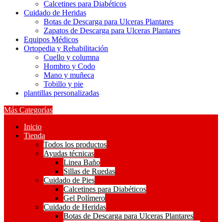
Calcetines para Diabéticos
Cuidado de Heridas
Botas de Descarga para Ulceras Plantares
Zapatos de Descarga para Ulceras Plantares
Equipos Médicos
Ortopedia y Rehabilitación
Cuello y columna
Hombro y Codo
Mano y muñeca
Tobillo y pie
plantillas personalizadas
Más Categorías
Inicio
Tienda
Todos los productos
Ayudas técnicas
Linea Baño
Sillas de Ruedas
Cuidado de Pies
Calcetines para Diabéticos
Gel Polímero
Cuidado de Heridas
Botas de Descarga para Ulceras Plantares