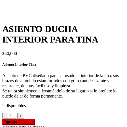
ASIENTO DUCHA
INTERIOR PARA TINA
$
40,000
Asiento Interior Tina
Asiento de PVC diseñado para ser usado al interior de la tina, sus
brazos de aluminio están forrados con goma antideslizante y
resistente, de muy fácil uso y limpieza.
Se retira simplemente levantándolo de su lugar o si lo prefiere lo
puede dejar de forma permanente.
2 disponibles
ASIENTO
DUCHA
Agregar al carrito
INTERIOR