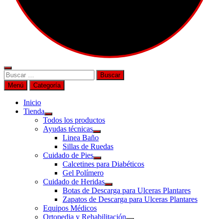
Buscar
por:
Menú
Categoría
Inicio
Tienda
Todos los productos
Ayudas técnicas
Linea Baño
Sillas de Ruedas
Cuidado de Pies
Calcetines para Diabéticos
Gel Polímero
Cuidado de Heridas
Botas de Descarga para Ulceras Plantares
Zapatos de Descarga para Ulceras Plantares
Equipos Médicos
Ortopedia y Rehabilitación