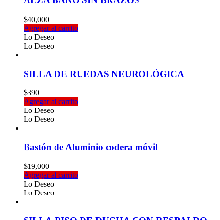
ALZA BAÑO SIN BRAZOS
$
40,000
Agregar al carrito
Lo Deseo
Lo Deseo
SILLA DE RUEDAS NEUROLÓGICA
$
390
Agregar al carrito
Lo Deseo
Lo Deseo
Bastón de Aluminio codera móvil
$
19,000
Agregar al carrito
Lo Deseo
Lo Deseo