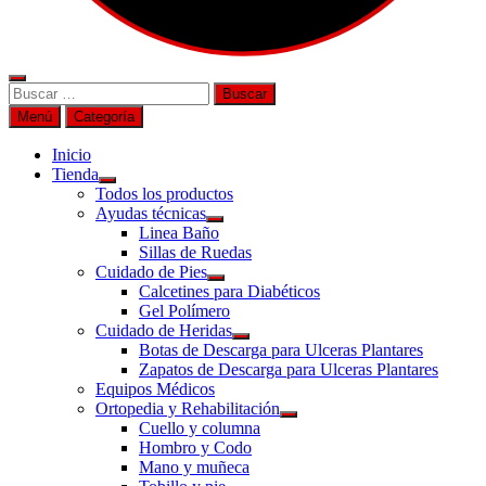
Buscar
por:
Menú
Categoría
Inicio
Tienda
Todos los productos
Ayudas técnicas
Linea Baño
Sillas de Ruedas
Cuidado de Pies
Calcetines para Diabéticos
Gel Polímero
Cuidado de Heridas
Botas de Descarga para Ulceras Plantares
Zapatos de Descarga para Ulceras Plantares
Equipos Médicos
Ortopedia y Rehabilitación
Cuello y columna
Hombro y Codo
Mano y muñeca