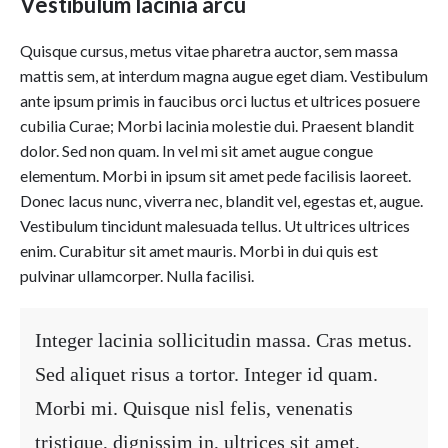
Vestibulum lacinia arcu
Quisque cursus, metus vitae pharetra auctor, sem massa
mattis sem, at interdum magna augue eget diam. Vestibulum
ante ipsum primis in faucibus orci luctus et ultrices posuere
cubilia Curae; Morbi lacinia molestie dui. Praesent blandit
dolor. Sed non quam. In vel mi sit amet augue congue
elementum. Morbi in ipsum sit amet pede facilisis laoreet.
Donec lacus nunc, viverra nec, blandit vel, egestas et, augue.
Vestibulum tincidunt malesuada tellus. Ut ultrices ultrices
enim. Curabitur sit amet mauris. Morbi in dui quis est
pulvinar ullamcorper. Nulla facilisi.
Integer lacinia sollicitudin massa. Cras metus.
Sed aliquet risus a tortor. Integer id quam.
Morbi mi. Quisque nisl felis, venenatis
tristique, dignissim in, ultrices sit amet,