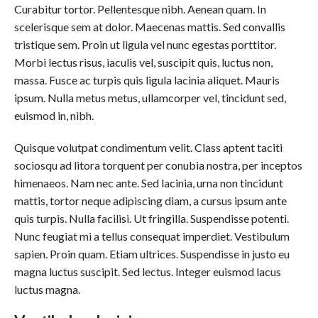
Curabitur tortor. Pellentesque nibh. Aenean quam. In
scelerisque sem at dolor. Maecenas mattis. Sed convallis
tristique sem. Proin ut ligula vel nunc egestas porttitor.
Morbi lectus risus, iaculis vel, suscipit quis, luctus non,
massa. Fusce ac turpis quis ligula lacinia aliquet. Mauris
ipsum. Nulla metus metus, ullamcorper vel, tincidunt sed,
euismod in, nibh.
Quisque volutpat condimentum velit. Class aptent taciti
sociosqu ad litora torquent per conubia nostra, per inceptos
himenaeos. Nam nec ante. Sed lacinia, urna non tincidunt
mattis, tortor neque adipiscing diam, a cursus ipsum ante
quis turpis. Nulla facilisi. Ut fringilla. Suspendisse potenti.
Nunc feugiat mi a tellus consequat imperdiet. Vestibulum
sapien. Proin quam. Etiam ultrices. Suspendisse in justo eu
magna luctus suscipit. Sed lectus. Integer euismod lacus
luctus magna.